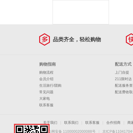
品类齐全，轻松购物
购物指南
配送方式
购物流程
上门自提
会员介绍
211限时达
生活旅行/团购
配送服务查
常见问题
配送费收取
大家电
联系客服
关于我们
|
联系我们
|
联系客服
|
合作招商
|
商
京公网安备 11000002000088号
|
京ICP备1104170