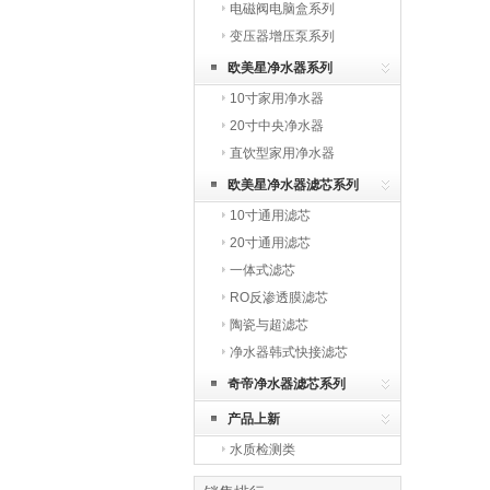
电磁阀电脑盒系列
变压器增压泵系列
欧美星净水器系列
10寸家用净水器
20寸中央净水器
直饮型家用净水器
欧美星净水器滤芯系列
10寸通用滤芯
20寸通用滤芯
一体式滤芯
RO反渗透膜滤芯
陶瓷与超滤芯
净水器韩式快接滤芯
奇帝净水器滤芯系列
产品上新
水质检测类