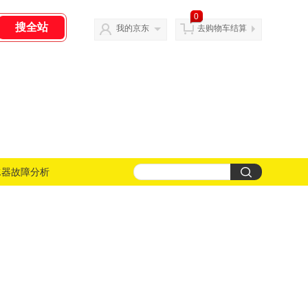
0
我的京东
去购物车结算
水器故障分析