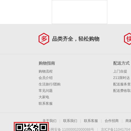
品类齐全，轻松购物
购物指南
配送方式
购物流程
上门自提
会员介绍
211限时达
生活旅行/团购
配送服务查
常见问题
配送费收取
大家电
联系客服
关于我们
|
联系我们
|
联系客服
|
合作招商
|
商
京公网安备 11000002000088号
|
京ICP备1104170