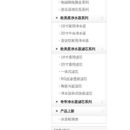
电磁阀电脑盒系列
变压器增压泵系列
欧美星净水器系列
10寸家用净水器
20寸中央净水器
直饮型家用净水器
欧美星净水器滤芯系列
10寸通用滤芯
20寸通用滤芯
一体式滤芯
RO反渗透膜滤芯
陶瓷与超滤芯
净水器韩式快接滤芯
奇帝净水器滤芯系列
产品上新
水质检测类