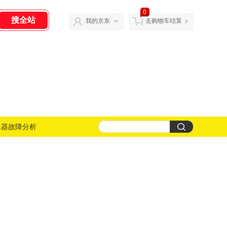
0
我的京东
去购物车结算
水器故障分析